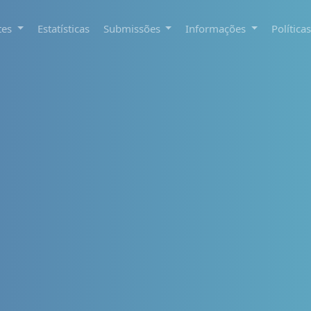
tes
Estatísticas
Submissões
Informações
Política