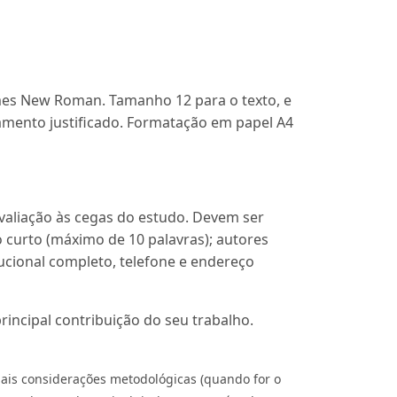
imes New Roman. Tamanho 12 para o texto, e
hamento justificado. Formatação em papel A4
valiação às cegas do estudo. Devem ser
o curto (máximo de 10 palavras); autores
ucional completo, telefone e endereço
rincipal contribuição do seu trabalho.
ipais considerações metodológicas (quando for o