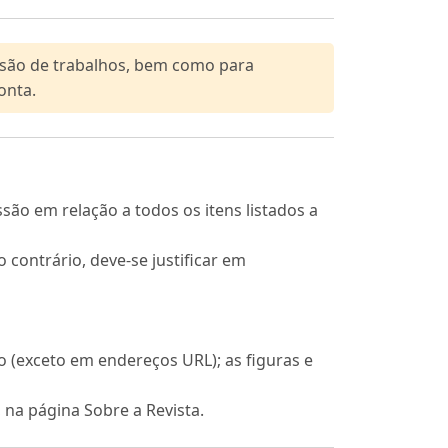
issão de trabalhos, bem como para
onta.
ão em relação a todos os itens listados a
o contrário, deve-se justificar em
o (exceto em endereços URL); as figuras e
, na página Sobre a Revista.