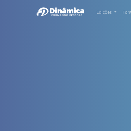
Edições
Fon