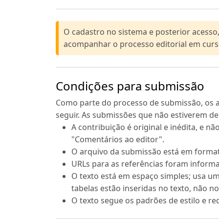
O cadastro no sistema e posterior acesso
acompanhar o processo editorial em cur
Condições para submissão
Como parte do processo de submissão, os au
seguir. As submissões que não estiverem d
A contribuição é original e inédita, e n
"Comentários ao editor".
O arquivo da submissão está em format
URLs para as referências foram inform
O texto está em espaço simples; usa um
tabelas estão inseridas no texto, não 
O texto segue os padrões de estilo e re