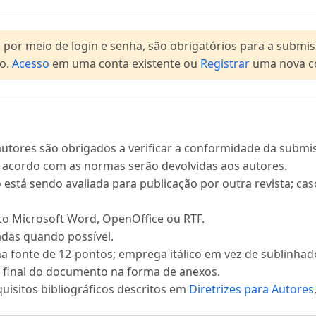
, por meio de login e senha, são obrigatórios para a subm
so.
Acesso
em uma conta existente ou
Registrar
uma nova c
tores são obrigados a verificar a conformidade da submiss
e acordo com as normas serão devolvidas aos autores.
ão está sendo avaliada para publicação por outra revista; cas
o Microsoft Word, OpenOffice ou RTF.
adas quando possível.
a fonte de 12-pontos; emprega itálico em vez de sublinhad
no final do documento na forma de anexos.
quisitos bibliográficos descritos em
Diretrizes para Autores