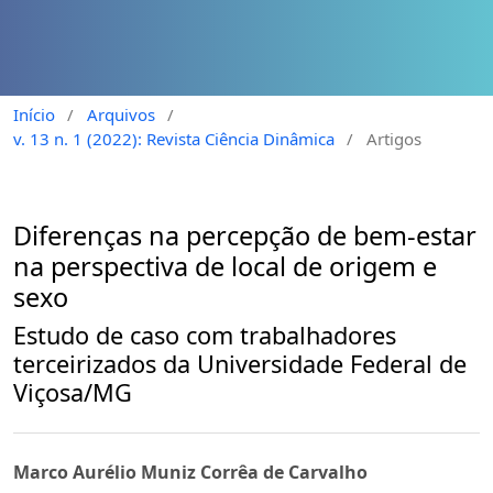
Início
/
Arquivos
/
v. 13 n. 1 (2022): Revista Ciência Dinâmica
/
Artigos
Diferenças na percepção de bem-estar
na perspectiva de local de origem e
sexo
Estudo de caso com trabalhadores
terceirizados da Universidade Federal de
Viçosa/MG
Marco Aurélio Muniz Corrêa de Carvalho