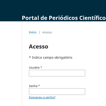
Portal de Periódicos Científi
Início
/
Acesso
Acesso
* Indica campo obrigatório
Usuário
*
Senha
*
Esqueceu a senha?