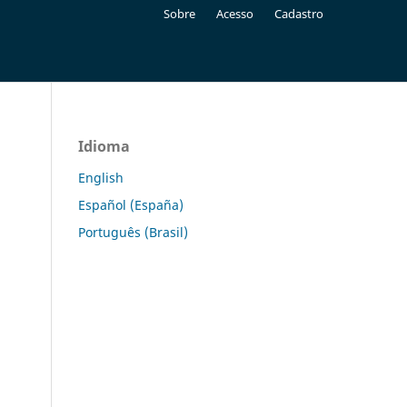
Sobre
Acesso
Cadastro
Idioma
English
Español (España)
Português (Brasil)