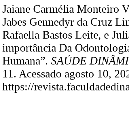
Jaiane Carmélia Monteiro V
Jabes Gennedyr da Cruz Lim
Rafaella Bastos Leite, e Ju
importância Da Odontologia
Humana”.
SAÚDE DINÂM
11. Acessado agosto 10, 20
https://revista.faculdadedi