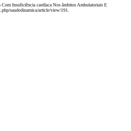
 Com Insuficiência cardíaca Nos âmbitos Ambulatoriais E
x.php/saudedinamica/article/view/191.