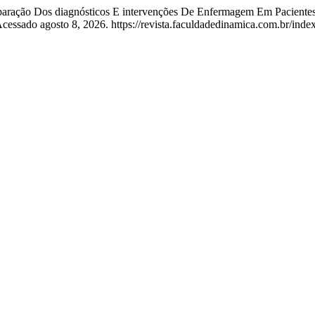
mparação Dos diagnósticos E intervenções De Enfermagem Em Pacientes
Acessado agosto 8, 2026. https://revista.faculdadedinamica.com.br/inde