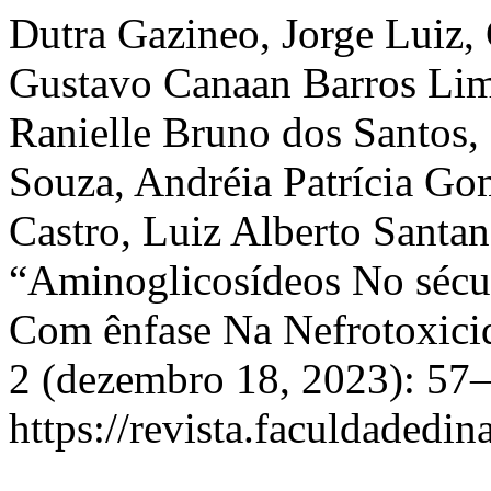
Dutra Gazineo, Jorge Luiz, 
Gustavo Canaan Barros Lim
Ranielle Bruno dos Santos,
Souza, Andréia Patrícia G
Castro, Luiz Alberto Santan
“Aminoglicosídeos No sécul
Com ênfase Na Nefrotoxici
2 (dezembro 18, 2023): 57–
https://revista.faculdadedi