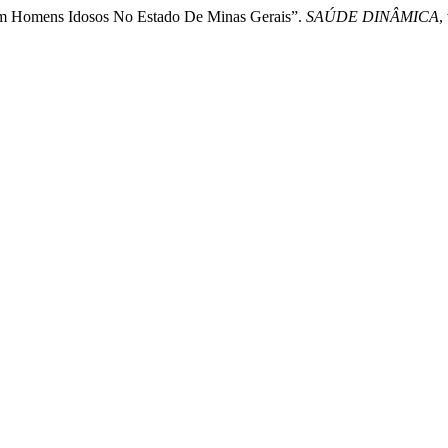
 Em Homens Idosos No Estado De Minas Gerais”.
SAÚDE DINÂMICA
,