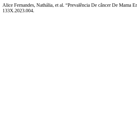
Alice Fernandes, Nathália, et al. “Prevalência De câncer De Mama
133X.2023.004.