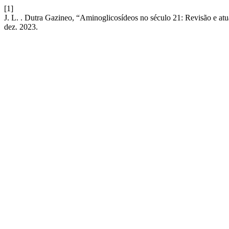
[1]
J. L. . Dutra Gazineo, “Aminoglicosídeos no século 21: Revisão e atu
dez. 2023.