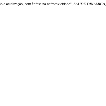
ão e atualização, com ênfase na nefrotoxicidade”,
SAÚDE DINÂMICA