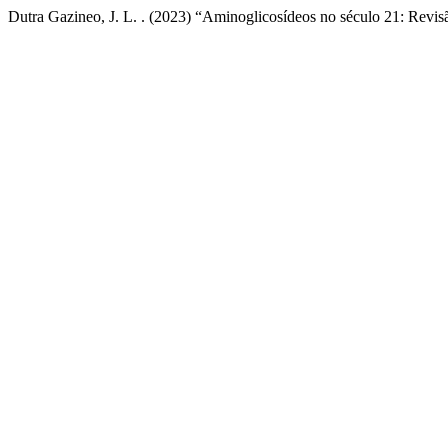
Dutra Gazineo, J. L. . (2023) “Aminoglicosídeos no século 21: Revis