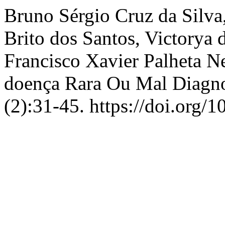
Bruno Sérgio Cruz da Silva,
Brito dos Santos, Victorya
Francisco Xavier Palheta N
doença Rara Ou Mal Diagno
(2):31-45. https://doi.org