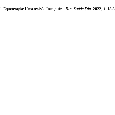
Na Equoterapia: Uma revisão Integrativa.
Rev. Saúde Din.
2022
,
4
, 18-3