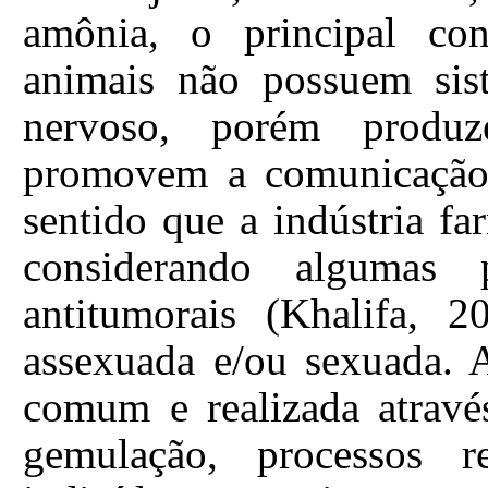
amônia, o principal cons
animais não possuem sist
nervoso, porém produz
promovem a comunicação c
sentido que a indústria fa
considerando algumas p
antitumorais (Khalifa, 
assexuada e/ou sexuada. 
comum e realizada atravé
gemulação, processos r