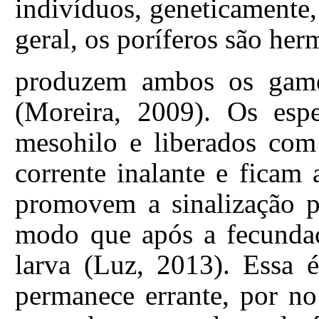
indivíduos, geneticamente
geral, os poríferos são her
produzem ambos os gamet
(Moreira, 2009). Os esp
mesohilo e liberados com
corrente inalante e ficam 
promovem a sinalização p
modo que após a fecundaç
larva (Luz, 2013). Essa é
permanece errante, por no