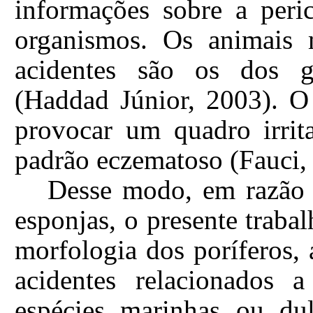
informações sobre a peri
organismos. Os animais 
acidentes são os dos g
(Haddad Júnior, 2003). O
provocar um quadro irrit
padrão eczematoso (Fauci,
Desse modo, em razão d
esponjas, o presente traba
morfologia dos poríferos,
acidentes relacionados a
espécies marinhas ou dul