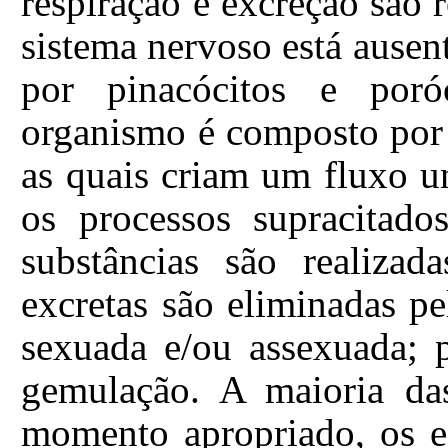
respiração e excreção são 
sistema nervoso está ausent
por pinacócitos e poró
organismo é composto por 
as quais criam um fluxo u
os processos supracitado
substâncias são realizad
excretas são eliminadas p
sexuada e/ou assexuada; 
gemulação. A maioria das
momento apropriado, os e