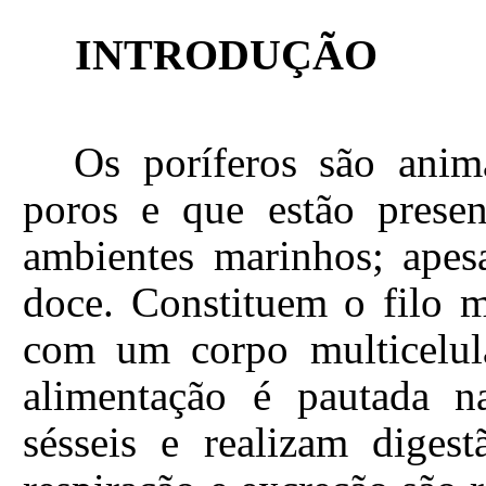
INTRODUÇÃO
Os poríferos são anim
poros e que estão presen
ambientes marinhos; apes
doce. Constituem o filo m
com um corpo multicelula
alimentação é pautada na
sésseis e realizam digest