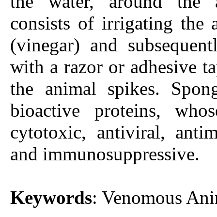
the water, around the a
consists of irrigating the
(vinegar) and subsequent
with a razor or adhesive t
the animal spikes. Spon
bioactive proteins, whos
cytotoxic, antiviral, antim
and immunosuppressive.
Keywords
: Venomous Anim