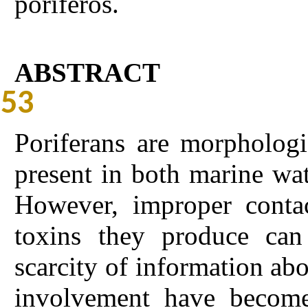
poríferos.
ABSTRACT
53
Poriferans are morphologi
present in both marine wa
However, improper contac
toxins they produce can
scarcity of information ab
involvement have become 