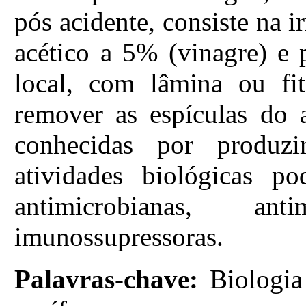
pós acidente, consiste na i
acético a 5% (vinagre) e 
local, com lâmina ou fi
remover as espículas do 
conhecidas por produzir
atividades biológicas pod
antimicrobianas, ant
imunossupressoras.
Palavras-chave:
Biologia