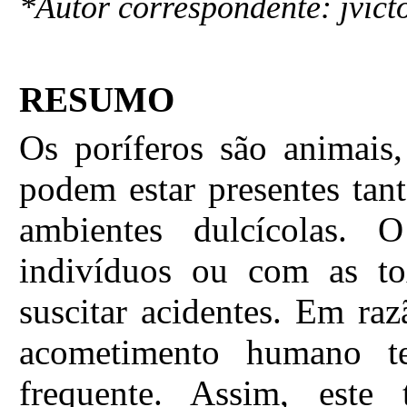
*Autor correspondente: jvic
RESUMO
Os poríferos são animais
podem estar presentes ta
ambientes dulcícolas. 
indivíduos ou com as to
suscitar acidentes. Em ra
acometimento humano t
frequente. Assim, este 