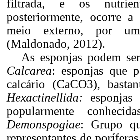
filtrada, e os nutrien
posteriormente, ocorre a
meio externo, por um
(Maldonado, 2012).
As esponjas podem ser 
Calcarea
: esponjas que 
calcário (CaCO3), bastan
Hexactinellida:
esponjas 
popularmente conheci
Demonspogiae
: Grupo q
representantes de porífera