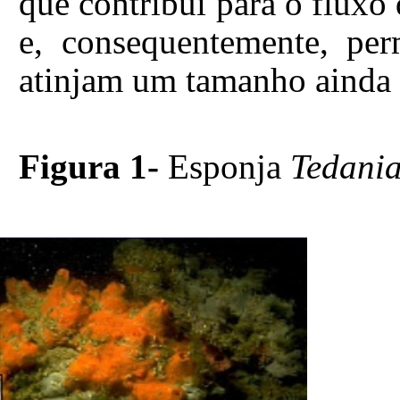
que contribui para o fluxo 
e, consequentemente, per
atinjam um tamanho ainda 
Figura 1-
Esponja
Tedania