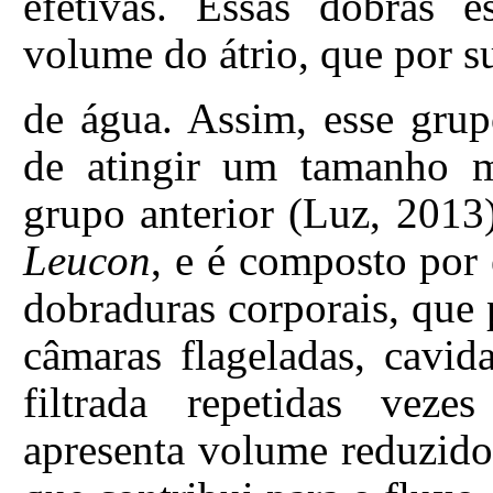
efetivas. Essas dobras e
volume do átrio, que por su
de água. Assim, esse grup
de atingir um tamanho 
grupo anterior (Luz, 2013
Leucon
, e é composto por
dobraduras corporais, que
câmaras flageladas, cavid
filtrada repetidas vez
apresenta volume reduzido