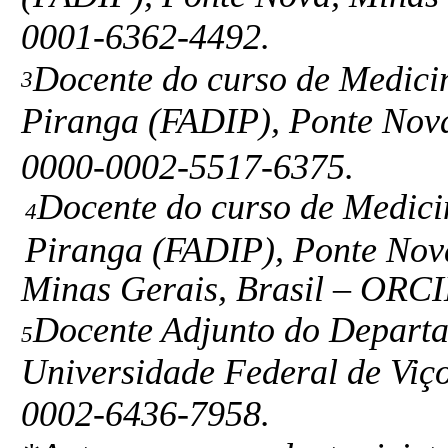
0001-6362-4492.
Docente do curso de Medici
3
Piranga (FADIP), Ponte Nov
0000-0002-5517-6375.
Docente do curso de Medici
4
Piranga (FADIP), Ponte Nov
Minas Gerais, Brasil – ORC
Docente Adjunto do Depart
5
Universidade Federal de Viç
0002-6436-7958.