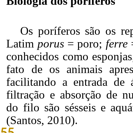
Biologia dos poríferos
Os poríferos são os re
Latim
porus
= poro;
ferre
conhecidos como esponjas,
fato de os animais apre
facilitando a entrada de
filtração e absorção de nu
do filo são sésseis e aqu
(Santos, 2010).