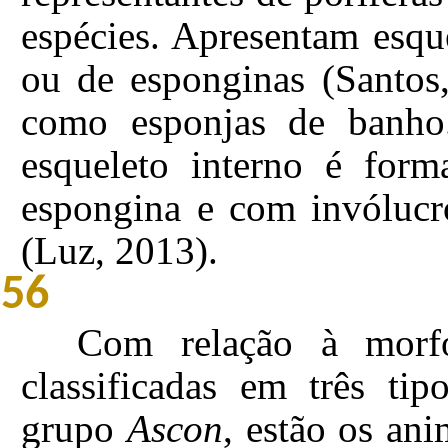
espécies. Apresentam esque
ou de esponginas (Santos,
como esponjas de banh
esqueleto interno é form
espongina e com invólucr
(Luz, 2013).
56
Com relação à morfo
classificadas em três tip
grupo
Ascon
, estão os an