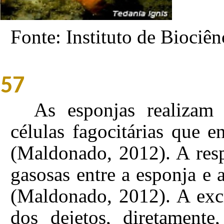
Fonte: Instituto de Biociê
57
As esponjas realizam d
células fagocitárias que e
(Maldonado, 2012). A resp
gasosas entre a esponja e
(Maldonado, 2012). A excr
dos dejetos, diretamente