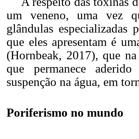
A respeito das toxinas 
um veneno, uma vez qu
glândulas especializadas p
que eles apresentam é um
(Hornbeak, 2017), que na
que permanece aderid
suspenção na água, em torn
Poriferismo no mundo