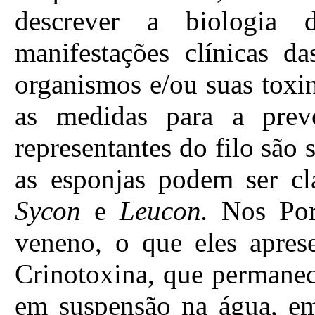
descrever a biologia
manifestações clínicas d
organismos e/ou suas toxina
as medidas para a prev
representantes do filo são 
as esponjas podem ser cla
Sycon
e
Leucon.
Nos Por
veneno, o que eles apre
Crinotoxina, que permanec
em suspensão na água, em