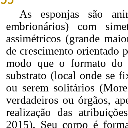
55
As esponjas são anim
embrionários) com sime
assimétricos (grande mai
de crescimento orientado p
modo que o formato do 
substrato (local onde se 
ou serem solitários (Mor
verdadeiros ou órgãos, ape
realização das atribuiçõe
2015). Seu corpo é form