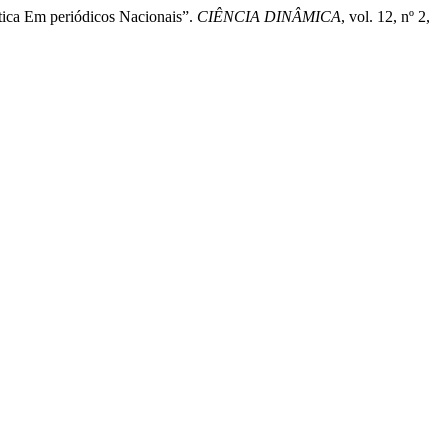
tica Em periódicos Nacionais”.
CIÊNCIA DINÂMICA
, vol. 12, nº 2,