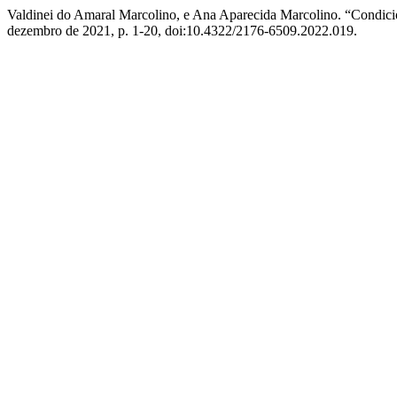
Valdinei do Amaral Marcolino, e Ana Aparecida Marcolino. “Condic
dezembro de 2021, p. 1-20, doi:10.4322/2176-6509.2022.019.