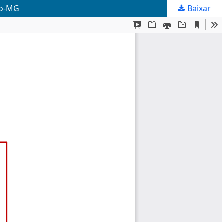
to-MG
Baixar