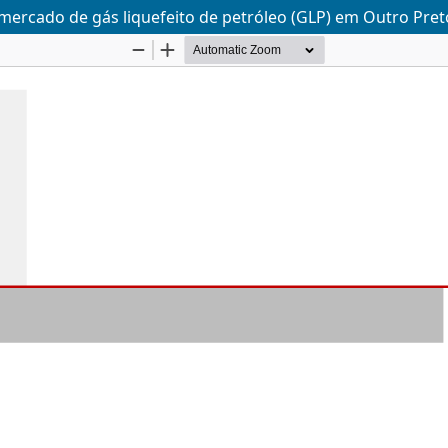
 mercado de gás liquefeito de petróleo (GLP) em Outro Pre