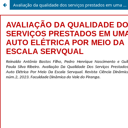
Avaliação da qualidade dos serviços prestados em uma auto elétrica por meio da escala servqual